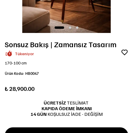
Sonsuz Bakış | Zamansız Tasarım
Tükeniyor
170-100 cm
Ürün Kodu
:
HB0047
₺ 28,900.00
ÜCRETSİZ
TESLİMAT
KAPIDA ÖDEME İMKANI
14 GÜN
KOŞULSUZ İADE - DEĞİŞİM