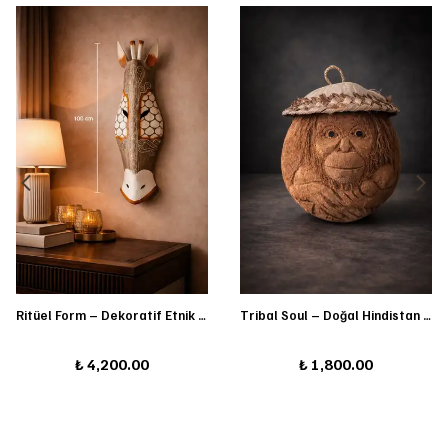
Ritüel Form – Dekoratif Etnik Maske
Tribal Soul – Doğal Hindistan Cevizi Figürü (Şapkalı)
₺ 4,200.00
₺ 1,800.00