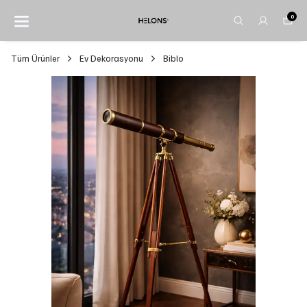
0
Tüm Ürünler
Ev Dekorasyonu
Biblo