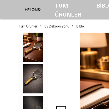
TÜM
BİBL
ÜRÜNLER
Tüm Ürünler
Ev Dekorasyonu
Biblo