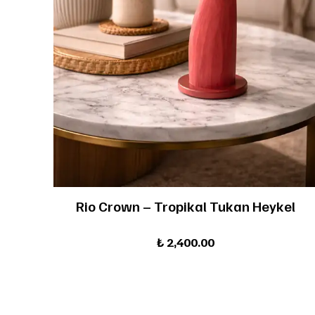
Rio Crown – Tropikal Tukan Heykel
₺ 2,400.00