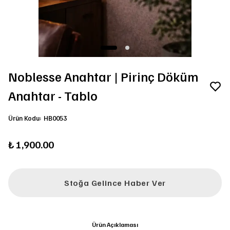
Noblesse Anahtar | Pirinç Döküm
Anahtar - Tablo
Ürün Kodu
:
HB0053
₺ 1,900.00
Stoğa Gelince Haber Ver
Ürün Açıklaması