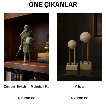
ÖNE ÇIKANLAR
Zamanın Bekçisi – Muhafız | Pirinç Döküm Heykel
Mihver
₺ 9,900.00
₺ 7,200.00