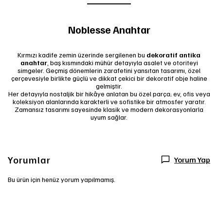
Noblesse Anahtar
Kırmızı kadife zemin üzerinde sergilenen bu
dekoratif antika
anahtar
, baş kısmındaki mühür detayıyla asalet ve otoriteyi
simgeler. Geçmiş dönemlerin zarafetini yansıtan tasarımı, özel
çerçevesiyle birlikte güçlü ve dikkat çekici bir dekoratif obje haline
gelmiştir.
Her detayıyla nostaljik bir hikâye anlatan bu özel parça; ev, ofis veya
koleksiyon alanlarında karakterli ve sofistike bir atmosfer yaratır.
Zamansız tasarımı sayesinde klasik ve modern dekorasyonlarla
uyum sağlar.
Yorumlar
Yorum Yap
Bu ürün için henüz yorum yapılmamış.