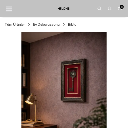
0
Tüm Ürünler
Ev Dekorasyonu
Biblo