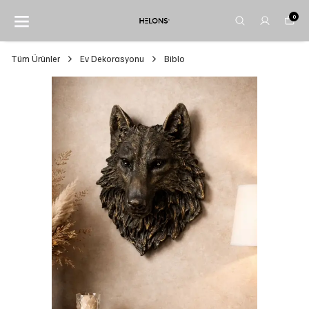
0
Tüm Ürünler
Ev Dekorasyonu
Biblo