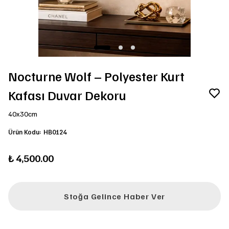
Nocturne Wolf – Polyester Kurt
Kafası Duvar Dekoru
40x30cm
Ürün Kodu
:
HB0124
₺ 4,500.00
Stoğa Gelince Haber Ver