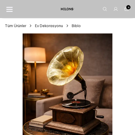
0
Tüm Ürünler
Ev Dekorasyonu
Biblo