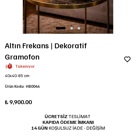
Altın Frekans | Dekoratif
Gramofon
Tükeniyor
40x40-85 cm
Ürün Kodu
:
HB0044
₺ 9,900.00
ÜCRETSİZ
TESLİMAT
KAPIDA ÖDEME İMKANI
14 GÜN
KOŞULSUZ İADE - DEĞİŞİM