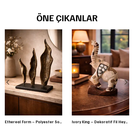
ÖNE ÇIKANLAR
Ethereal Form – Polyester Soyut Heykel Seti
Ivory King – Dekoratif Fil Heykeli