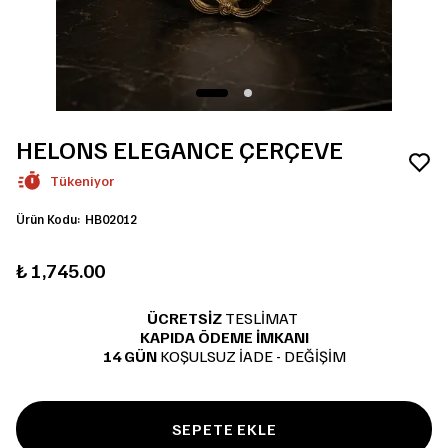
HELONS ELEGANCE ÇERÇEVE
Tükeniyor
Ürün Kodu
:
HB02012
₺ 1,745.00
ÜCRETSİZ
TESLİMAT
KAPIDA ÖDEME İMKANI
14 GÜN
KOŞULSUZ İADE - DEĞİŞİM
SEPETE EKLE