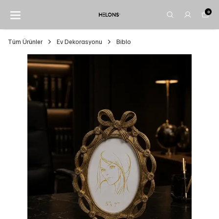
0
Tüm Ürünler
Ev Dekorasyonu
Biblo