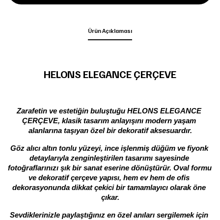
Ürün Açıklaması
HELONS ELEGANCE ÇERÇEVE
Zarafetin ve estetiğin buluştuğu HELONS ELEGANCE 
ÇERÇEVE, klasik tasarım anlayışını modern yaşam 
alanlarına taşıyan özel bir dekoratif aksesuardır.
Göz alıcı altın tonlu yüzeyi, ince işlenmiş düğüm ve fiyonk 
detaylarıyla zenginleştirilen tasarımı sayesinde 
fotoğraflarınızı şık bir sanat eserine dönüştürür. Oval formu 
ve dekoratif çerçeve yapısı, hem ev hem de ofis 
dekorasyonunda dikkat çekici bir tamamlayıcı olarak öne 
çıkar.
Sevdiklerinizle paylaştığınız en özel anıları sergilemek için 