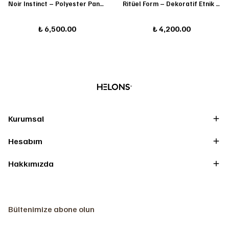
Noir Instinct – Polyester Panter Heykeli
Ritüel Form – Dekoratif Etnik Maske
₺ 6,500.00
₺ 4,200.00
Kurumsal
Hesabım
Hakkımızda
Bültenimize abone olun