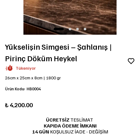
Yükselişin Simgesi – Şahlanış |
Pirinç Döküm Heykel
Tükeniyor
26cm x 25cm x 8cm | 1800 gr
Ürün Kodu
:
HB0004
₺ 4,200.00
ÜCRETSİZ
TESLİMAT
KAPIDA ÖDEME İMKANI
14 GÜN
KOŞULSUZ İADE - DEĞİŞİM