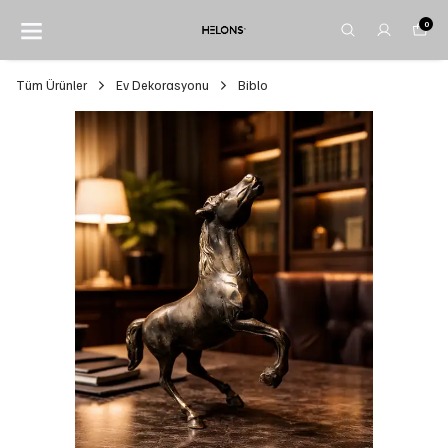
0
Tüm Ürünler
Ev Dekorasyonu
Biblo