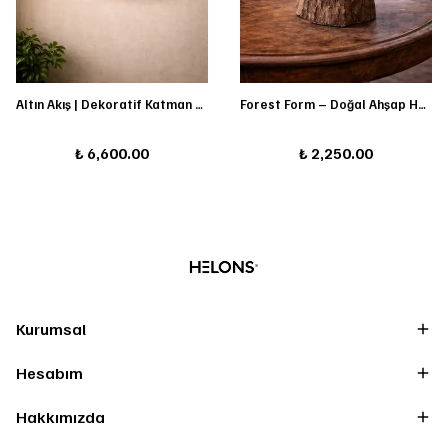
Altın Akış | Dekoratif Katman Set
Forest Form – Doğal Ahşap Heykel
₺ 6,600.00
₺ 2,250.00
Kurumsal
Hesabım
Hakkımızda