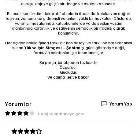
duruşu, objeye güçlü bir denge ve asalet kazandırır.
Bu eser, seri üretim dekoratif objelerin ötesinde; koleksiyon değeri
taşıyan, zamana karşı dirençli ve anlam yüklü bir heykeldir. Ofislerde,
yönetici masalarında, kütüphanelerde ya da seçkin yaşam
alanlarında kararlılık ve özgüvenin sembolik bir ifadesi olarak
konumlanır.
Her açıdan bakıldığında farklı bir kas detayı ve farklı bir hareket hissi
sunan
Yükselişin Simgesi – Şahlanış
, gücü gösterişle değil,
formuyla anlatanlar için tasarlanmıştır.
Bu parça, bir objeden fazlasıdır.
Özgürdür.
Güçlüdür.
Ve daima ileriye bakar.
Yorumlar
Yorum Yap
1 değerlendirmeye göre