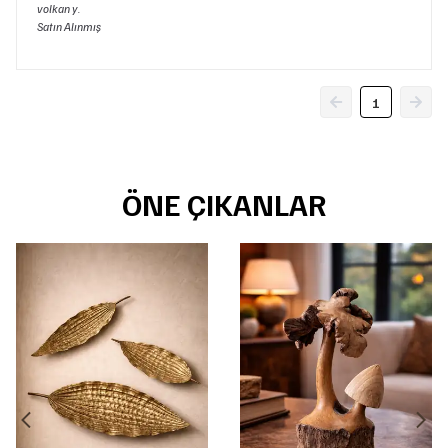
volkan
y.
Satın Alınmış
1
ÖNE ÇIKANLAR