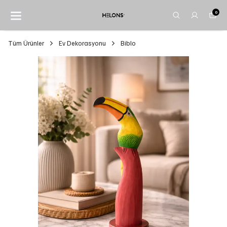
0
Tüm Ürünler
Ev Dekorasyonu
Biblo