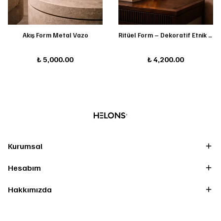
Akış Form Metal Vazo
Ritüel Form – Dekoratif Etnik Maske
₺ 5,000.00
₺ 4,200.00
Kurumsal
Hesabım
Hakkımızda