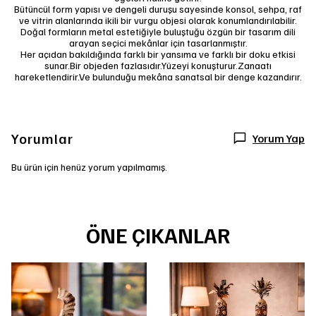
Bütüncül form yapısı ve dengeli duruşu sayesinde konsol, sehpa, raf
ve vitrin alanlarında ikili bir vurgu objesi olarak konumlandırılabilir.
Doğal formların metal estetiğiyle buluştuğu özgün bir tasarım dili
arayan seçici mekânlar için tasarlanmıştır.
Her açıdan bakıldığında farklı bir yansıma ve farklı bir doku etkisi
sunar.Bir objeden fazlasıdır.Yüzeyi konuşturur.Zanaatı
hareketlendirir.Ve bulunduğu mekâna sanatsal bir denge kazandırır.
Yorumlar
Yorum Yap
Bu ürün için henüz yorum yapılmamış.
ÖNE ÇIKANLAR