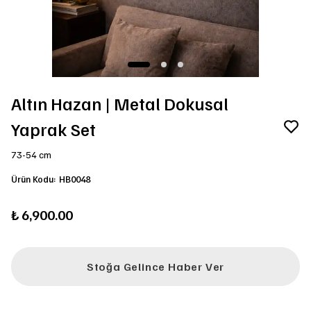
Altın Hazan | Metal Dokusal
Yaprak Set
73-54 cm
Ürün Kodu
:
HB0048
₺ 6,900.00
Stoğa Gelince Haber Ver