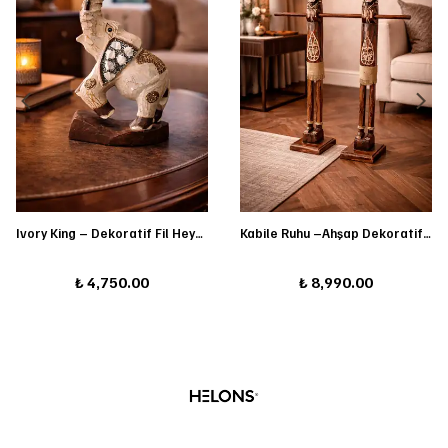
Ivory King – Dekoratif Fil Heykeli
Kabile Ruhu –Ahşap Dekoratif Figür Seti
₺ 4,750.00
₺ 8,990.00