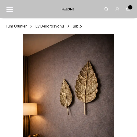
0
Tüm Ürünler
Ev Dekorasyonu
Biblo