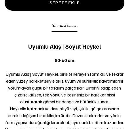
SEPETE EKLE
Ürün Açıklaması
Uyumlu Akış | Soyut Heykel
80-60 cm
Uyumlu Akış | Soyut Heykel, birlikte ilerleyen form dili ve tekrar
eden yüzey hareketleriyle akış, uyum ve süreklilik kavramlarını
yorumlayan güçlü bir tasarım parçasıdır. Birbirini takip eden
çizgisel düzen, tek yönlü ve kesintisiz bir hareket hissi
oluşturarak görsel bir denge ve bütünlük sunar.
Heykelin katmanlı ve desenli yüzeyi, ışık ile gölge arasında
sürekli değişen bir etkileşim üretir. Düzenli tekrarlar ve yönlü
form yapısı, durağanlığı kırarak objeye canlı bir ritim kazandırır.