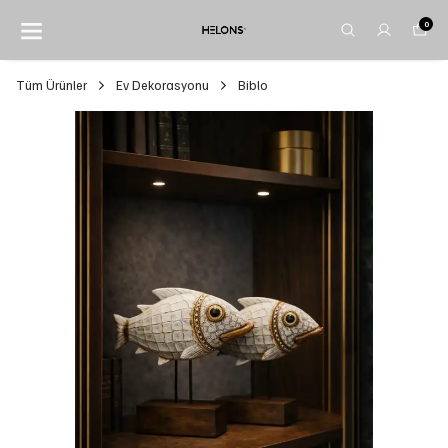
0
Tüm Ürünler
Ev Dekorasyonu
Biblo