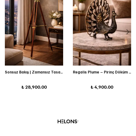
Sonsuz Bakış | Zamansız Tasarım
Regalis Plume – Pirinç Döküm İhtişamlı Tavus Kuşu Heykeli
₺ 28,900.00
₺ 4,900.00