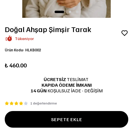
Doğal Ahşap Şimşir Tarak
Tükeniyor
Ürün Kodu
:
HLKB002
₺ 460.00
ÜCRETSİZ
TESLİMAT
KAPIDA ÖDEME İMKANI
14 GÜN
KOŞULSUZ İADE - DEĞİŞİM
1 değerlendirme
SEPETE EKLE