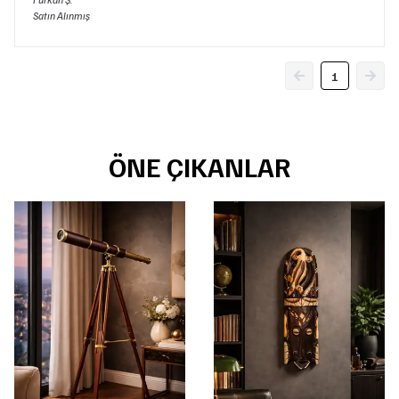
Satın Alınmış
1
ÖNE ÇIKANLAR