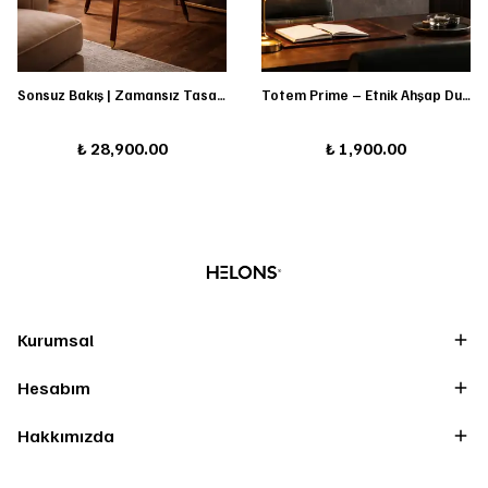
Sonsuz Bakış | Zamansız Tasarım
Totem Prime – Etnik Ahşap Duvar Maskı
₺ 28,900.00
₺ 1,900.00
Kurumsal
Hesabım
Hakkımızda