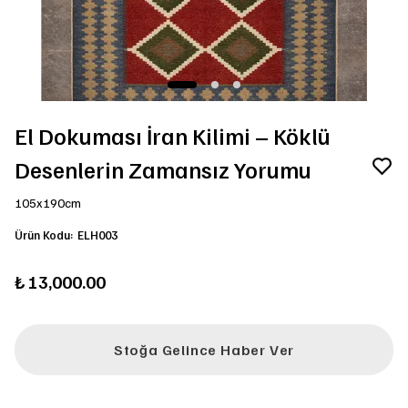
El Dokuması İran Kilimi – Köklü
Desenlerin Zamansız Yorumu
105x190cm
Ürün Kodu
:
ELH003
₺ 13,000.00
Stoğa Gelince Haber Ver