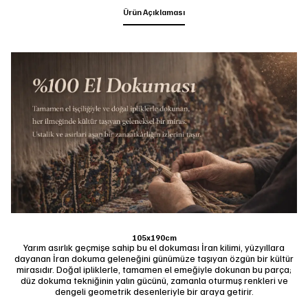
Ürün Açıklaması
105x190cm
Yarım asırlık geçmişe sahip bu el dokuması İran kilimi, yüzyıllara
dayanan İran dokuma geleneğini günümüze taşıyan özgün bir kültür
mirasıdır. Doğal ipliklerle, tamamen el emeğiyle dokunan bu parça;
düz dokuma tekniğinin yalın gücünü, zamanla oturmuş renkleri ve
dengeli geometrik desenleriyle bir araya getirir.