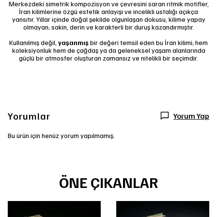
Merkezdeki simetrik kompozisyon ve çevresini saran ritmik motifler,
İran kilimlerine özgü estetik anlayışı ve incelikli ustalığı açıkça
yansıtır. Yıllar içinde doğal şekilde olgunlaşan dokusu, kilime yapay
olmayan; sakin, derin ve karakterli bir duruş kazandırmıştır.
Kullanılmış değil,
yaşanmış
bir değeri temsil eden bu İran kilimi; hem
koleksiyonluk hem de çağdaş ya da geleneksel yaşam alanlarında
güçlü bir atmosfer oluşturan zamansız ve nitelikli bir seçimdir.
Yorumlar
Yorum Yap
Bu ürün için henüz yorum yapılmamış.
ÖNE ÇIKANLAR