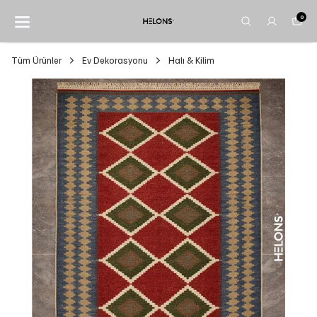
0
Tüm Ürünler
Ev Dekorasyonu
Halı & Kilim