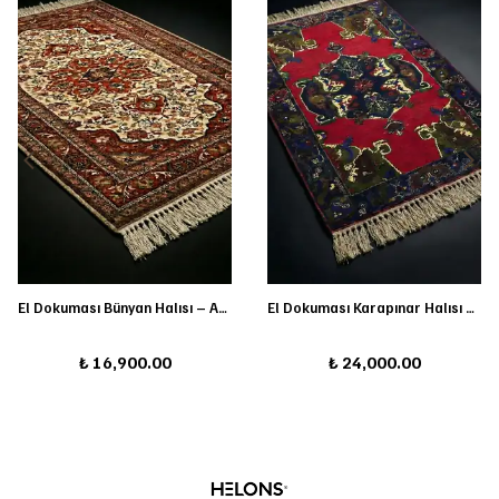
El Dokuması Bünyan Halısı – Anadolu’nun İnce İşçiliği
El Dokuması Karapınar Halısı – Zamansız Anadolu Motifleri
₺ 16,900.00
₺ 24,000.00